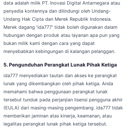
data adalah milik PT. Inovasi Digital Antarnegara atau
penyedia kontennya dan dilindungi oleh Undang-
Undang Hak Cipta dan Merek Republik Indonesia.
Merek dagang 'ida777' tidak boleh digunakan dalam
hubungan dengan produk atau layanan apa pun yang
bukan milik kami dengan cara yang dapat
menyebabkan kebingungan di kalangan pelanggan.
5. Pengunduhan Perangkat Lunak Pihak Ketiga
ida777 menyediakan tautan dan akses ke perangkat
lunak yang dikembangkan oleh pihak ketiga. Anda
memahami bahwa penggunaan perangkat lunak
tersebut tunduk pada perjanjian lisensi pengguna akhir
(EULA) dari masing-masing pengembang. ida777 tidak
memberikan jaminan atas kinerja, keamanan, atau
legalitas perangkat lunak pihak ketiga tersebut.