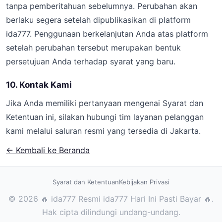
tanpa pemberitahuan sebelumnya. Perubahan akan
berlaku segera setelah dipublikasikan di platform
ida777. Penggunaan berkelanjutan Anda atas platform
setelah perubahan tersebut merupakan bentuk
persetujuan Anda terhadap syarat yang baru.
10. Kontak Kami
Jika Anda memiliki pertanyaan mengenai Syarat dan
Ketentuan ini, silakan hubungi tim layanan pelanggan
kami melalui saluran resmi yang tersedia di Jakarta.
← Kembali ke Beranda
Syarat dan Ketentuan
Kebijakan Privasi
© 2026 🔥 ida777 Resmi ida777 Hari Ini Pasti Bayar 🔥.
Hak cipta dilindungi undang-undang.