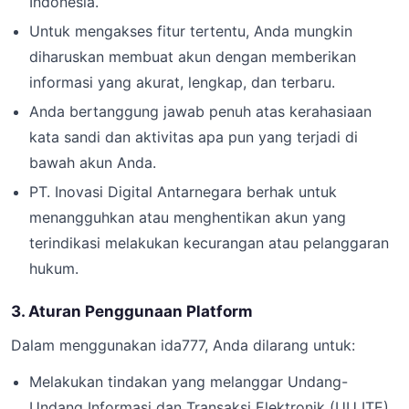
Indonesia.
Untuk mengakses fitur tertentu, Anda mungkin
diharuskan membuat akun dengan memberikan
informasi yang akurat, lengkap, dan terbaru.
Anda bertanggung jawab penuh atas kerahasiaan
kata sandi dan aktivitas apa pun yang terjadi di
bawah akun Anda.
PT. Inovasi Digital Antarnegara berhak untuk
menangguhkan atau menghentikan akun yang
terindikasi melakukan kecurangan atau pelanggaran
hukum.
3. Aturan Penggunaan Platform
Dalam menggunakan ida777, Anda dilarang untuk:
Melakukan tindakan yang melanggar Undang-
Undang Informasi dan Transaksi Elektronik (UU ITE)