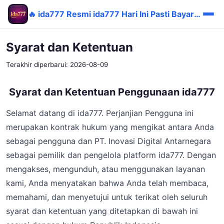
🔥 ida777 Resmi ida777 Hari Ini Pasti Bayar 🔥
Syarat dan Ketentuan
Terakhir diperbarui: 2026-08-09
Syarat dan Ketentuan Penggunaan ida777
Selamat datang di ida777. Perjanjian Pengguna ini
merupakan kontrak hukum yang mengikat antara Anda
sebagai pengguna dan PT. Inovasi Digital Antarnegara
sebagai pemilik dan pengelola platform ida777. Dengan
mengakses, mengunduh, atau menggunakan layanan
kami, Anda menyatakan bahwa Anda telah membaca,
memahami, dan menyetujui untuk terikat oleh seluruh
syarat dan ketentuan yang ditetapkan di bawah ini