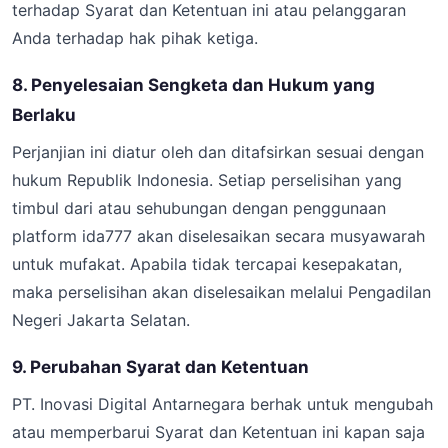
terhadap Syarat dan Ketentuan ini atau pelanggaran
Anda terhadap hak pihak ketiga.
8. Penyelesaian Sengketa dan Hukum yang
Berlaku
Perjanjian ini diatur oleh dan ditafsirkan sesuai dengan
hukum Republik Indonesia. Setiap perselisihan yang
timbul dari atau sehubungan dengan penggunaan
platform ida777 akan diselesaikan secara musyawarah
untuk mufakat. Apabila tidak tercapai kesepakatan,
maka perselisihan akan diselesaikan melalui Pengadilan
Negeri Jakarta Selatan.
9. Perubahan Syarat dan Ketentuan
PT. Inovasi Digital Antarnegara berhak untuk mengubah
atau memperbarui Syarat dan Ketentuan ini kapan saja