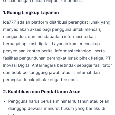
sesuai dengan hukum Republik Indonesia.
1. Ruang Lingkup Layanan
ida777 adalah platform distribusi perangkat lunak yang
menyediakan akses bagi pengguna untuk mencari,
mengunduh, dan mendapatkan informasi terkait
berbagai aplikasi digital. Layanan kami mencakup
penyediaan konten berita, informasi teknologi, serta
fasilitas pengunduhan perangkat lunak pihak ketiga. PT.
Inovasi Digital Antarnegara bertindak sebagai fasilitator
dan tidak bertanggung jawab atas isi internal dari
perangkat lunak pihak ketiga tersebut.
2. Kualifikasi dan Pendaftaran Akun
Pengguna harus berusia minimal 18 tahun atau telah
dianggap dewasa menurut hukum yang berlaku di