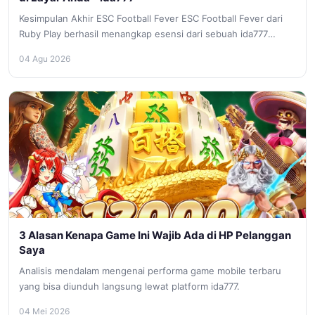
Kesimpulan Akhir ESC Football Fever ESC Football Fever dari
Ruby Play berhasil menangkap esensi dari sebuah ida777
pertandingan final kejuaraan...
04 Agu 2026
3 Alasan Kenapa Game Ini Wajib Ada di HP Pelanggan
Saya
Analisis mendalam mengenai performa game mobile terbaru
yang bisa diunduh langsung lewat platform ida777.
04 Mei 2026