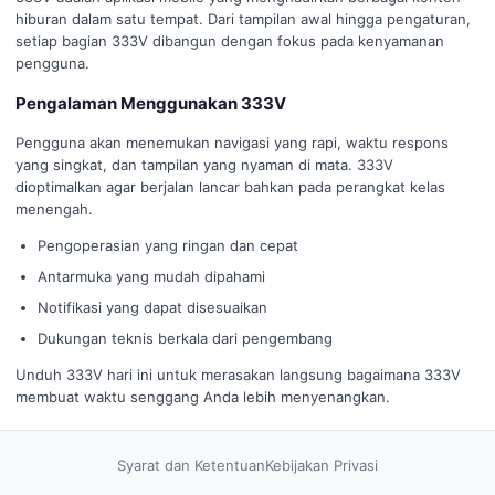
hiburan dalam satu tempat. Dari tampilan awal hingga pengaturan,
setiap bagian 333V dibangun dengan fokus pada kenyamanan
pengguna.
Pengalaman Menggunakan 333V
Pengguna akan menemukan navigasi yang rapi, waktu respons
yang singkat, dan tampilan yang nyaman di mata. 333V
dioptimalkan agar berjalan lancar bahkan pada perangkat kelas
menengah.
Pengoperasian yang ringan dan cepat
Antarmuka yang mudah dipahami
Notifikasi yang dapat disesuaikan
Dukungan teknis berkala dari pengembang
Unduh 333V hari ini untuk merasakan langsung bagaimana 333V
membuat waktu senggang Anda lebih menyenangkan.
Syarat dan Ketentuan
Kebijakan Privasi