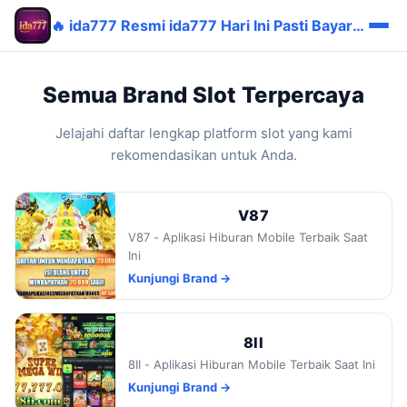
🔥 ida777 Resmi ida777 Hari Ini Pasti Bayar 🔥
Semua Brand Slot Terpercaya
Jelajahi daftar lengkap platform slot yang kami
rekomendasikan untuk Anda.
V87
V87 - Aplikasi Hiburan Mobile Terbaik Saat
Ini
Kunjungi Brand →
8II
8II - Aplikasi Hiburan Mobile Terbaik Saat Ini
Kunjungi Brand →