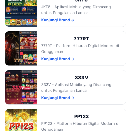
JKT8 - Aplikasi Mobile yang Dirancang
untuk Pengalaman Lancar
Kunjungi Brand →
777RT
777RT - Platform Hiburan Digital Modern di
Genggaman
Kunjungi Brand →
333V
333V - Aplikasi Mobile yang Dirancang
untuk Pengalaman Lancar
Kunjungi Brand →
PP123
PP123 - Platform Hiburan Digital Modern di
Genggaman