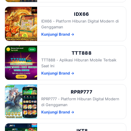
IDX66
IDX66 - Platform Hiburan Digital Modern di
Genggaman
Kunjungi Brand →
TTT888
TTT888 - Aplikasi Hiburan Mobile Terbaik
Saat Ini
Kunjungi Brand →
RPRP777
RPRP777 - Platform Hiburan Digital Modern
di Genggaman
Kunjungi Brand →
JKT8